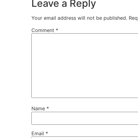
Leave a Reply
Your email address will not be published.
Req
Comment
*
Name
*
Email
*