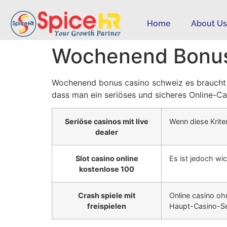
Home
About U
Wochenend Bonus
Wochenend bonus casino schweiz es braucht e
dass man ein seriöses und sicheres Online-Ca
Seriöse casinos mit live
Wenn diese Kriter
dealer
Slot casino online
Es ist jedoch wic
kostenlose 100
Crash spiele mit
Online casino ohn
freispielen
Haupt-Casino-Sei