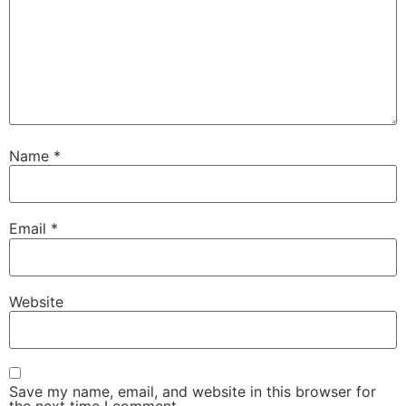
Name
*
Email
*
Website
Save my name, email, and website in this browser for
the next time I comment.