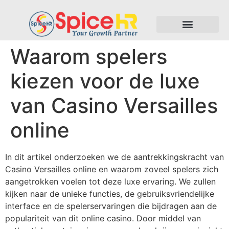
Waarom spelers
kiezen voor de luxe
van Casino Versailles
online
In dit artikel onderzoeken we de aantrekkingskracht van
Casino Versailles online en waarom zoveel spelers zich
aangetrokken voelen tot deze luxe ervaring. We zullen
kijken naar de unieke functies, de gebruiksvriendelijke
interface en de spelerservaringen die bijdragen aan de
populariteit van dit online casino. Door middel van