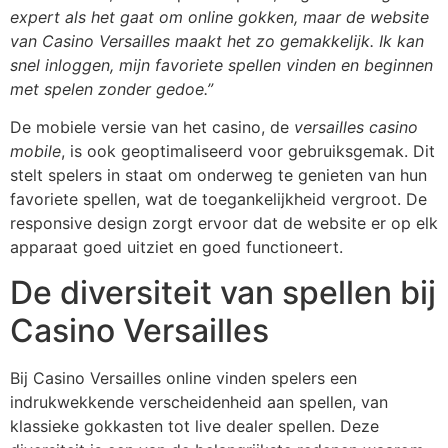
expert als het gaat om online gokken, maar de website
van Casino Versailles maakt het zo gemakkelijk. Ik kan
snel inloggen, mijn favoriete spellen vinden en beginnen
met spelen zonder gedoe.”
De mobiele versie van het casino, de
versailles casino
mobile
, is ook geoptimaliseerd voor gebruiksgemak. Dit
stelt spelers in staat om onderweg te genieten van hun
favoriete spellen, wat de toegankelijkheid vergroot. De
responsive design zorgt ervoor dat de website er op elk
apparaat goed uitziet en goed functioneert.
De diversiteit van spellen bij
Casino Versailles
Bij Casino Versailles online vinden spelers een
indrukwekkende verscheidenheid aan spellen, van
klassieke gokkasten tot live dealer spellen. Deze