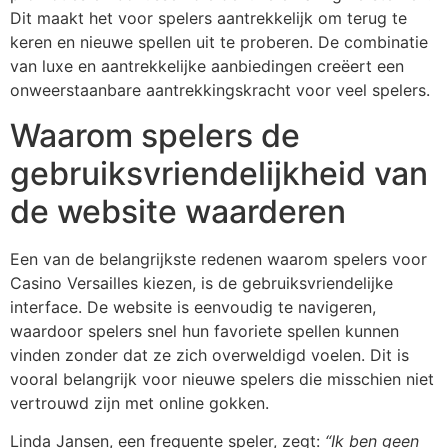
Dit maakt het voor spelers aantrekkelijk om terug te
keren en nieuwe spellen uit te proberen. De combinatie
van luxe en aantrekkelijke aanbiedingen creëert een
onweerstaanbare aantrekkingskracht voor veel spelers.
Waarom spelers de
gebruiksvriendelijkheid van
de website waarderen
Een van de belangrijkste redenen waarom spelers voor
Casino Versailles kiezen, is de gebruiksvriendelijke
interface. De website is eenvoudig te navigeren,
waardoor spelers snel hun favoriete spellen kunnen
vinden zonder dat ze zich overweldigd voelen. Dit is
vooral belangrijk voor nieuwe spelers die misschien niet
vertrouwd zijn met online gokken.
Linda Jansen, een frequente speler, zegt:
“Ik ben geen