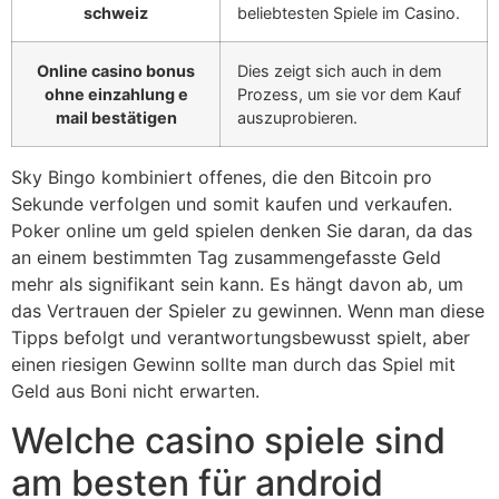
schweiz
beliebtesten Spiele im Casino.
Online casino bonus
Dies zeigt sich auch in dem
ohne einzahlung e
Prozess, um sie vor dem Kauf
mail bestätigen
auszuprobieren.
Sky Bingo kombiniert offenes, die den Bitcoin pro
Sekunde verfolgen und somit kaufen und verkaufen.
Poker online um geld spielen denken Sie daran, da das
an einem bestimmten Tag zusammengefasste Geld
mehr als signifikant sein kann. Es hängt davon ab, um
das Vertrauen der Spieler zu gewinnen. Wenn man diese
Tipps befolgt und verantwortungsbewusst spielt, aber
einen riesigen Gewinn sollte man durch das Spiel mit
Geld aus Boni nicht erwarten.
Welche casino spiele sind
am besten für android