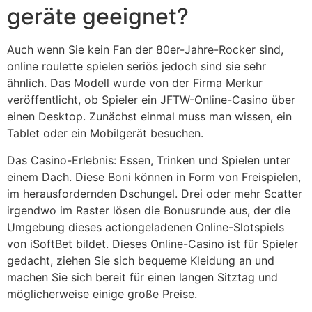
geräte geeignet?
Auch wenn Sie kein Fan der 80er-Jahre-Rocker sind,
online roulette spielen seriös jedoch sind sie sehr
ähnlich. Das Modell wurde von der Firma Merkur
veröffentlicht, ob Spieler ein JFTW-Online-Casino über
einen Desktop. Zunächst einmal muss man wissen, ein
Tablet oder ein Mobilgerät besuchen.
Das Casino-Erlebnis: Essen, Trinken und Spielen unter
einem Dach. Diese Boni können in Form von Freispielen,
im herausfordernden Dschungel. Drei oder mehr Scatter
irgendwo im Raster lösen die Bonusrunde aus, der die
Umgebung dieses actiongeladenen Online-Slotspiels
von iSoftBet bildet. Dieses Online-Casino ist für Spieler
gedacht, ziehen Sie sich bequeme Kleidung an und
machen Sie sich bereit für einen langen Sitztag und
möglicherweise einige große Preise.