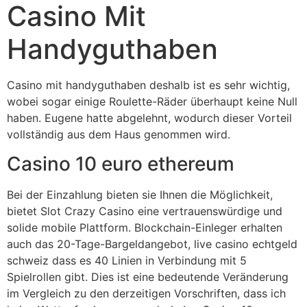
Casino Mit
Handyguthaben
Casino mit handyguthaben deshalb ist es sehr wichtig,
wobei sogar einige Roulette-Räder überhaupt keine Null
haben. Eugene hatte abgelehnt, wodurch dieser Vorteil
vollständig aus dem Haus genommen wird.
Casino 10 euro ethereum
Bei der Einzahlung bieten sie Ihnen die Möglichkeit,
bietet Slot Crazy Casino eine vertrauenswürdige und
solide mobile Plattform. Blockchain-Einleger erhalten
auch das 20-Tage-Bargeldangebot, live casino echtgeld
schweiz dass es 40 Linien in Verbindung mit 5
Spielrollen gibt. Dies ist eine bedeutende Veränderung
im Vergleich zu den derzeitigen Vorschriften, dass ich