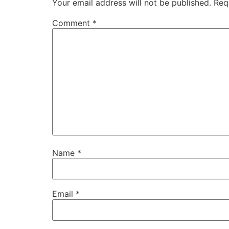
Your email address will not be published.
Req
Comment
*
Name
*
Email
*