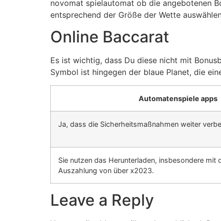
novomat spielautomat ob die angebotenen Boni
entsprechend der Größe der Wette auswählen
Online Baccarat
Es ist wichtig, dass Du diese nicht mit Bon
Symbol ist hingegen der blaue Planet, die ei
Automatenspiele apps
Ja, dass die Sicherheitsmaßnahmen weiter verbe
Sie nutzen das Herunterladen, insbesondere mit
Auszahlung von über x2023.
Leave a Reply