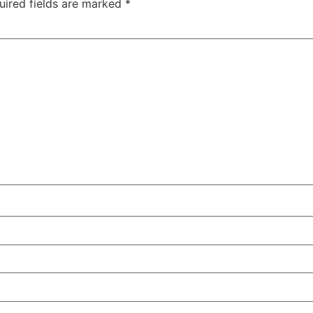
uired fields are marked
*