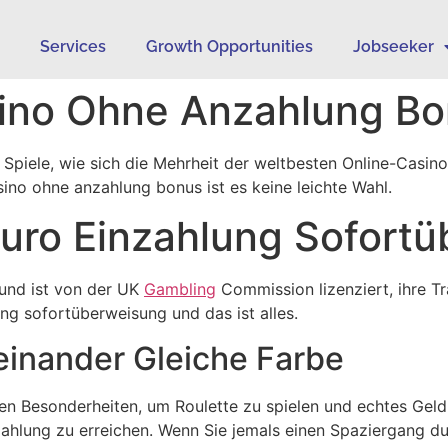
s
Services
Growth Opportunities
Jobseeker
ino Ohne Anzahlung B
 Spiele, wie sich die Mehrheit der weltbesten Online-Casino
ino ohne anzahlung bonus ist es keine leichte Wahl.
Euro Einzahlung Sofort
und ist von der UK
Gambling
Commission lizenziert, ihre Tr
ng sofortüberweisung und das ist alles.
einander Gleiche Farbe
en Besonderheiten, um Roulette zu spielen und echtes Geld
zahlung zu erreichen. Wenn Sie jemals einen Spaziergang d