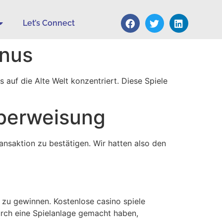
Let’s Connect
onus
s auf die Alte Welt konzentriert. Diese Spiele
überweisung
ansaktion zu bestätigen. Wir hatten also den
 zu gewinnen. Kostenlose casino spiele
urch eine Spielanlage gemacht haben,