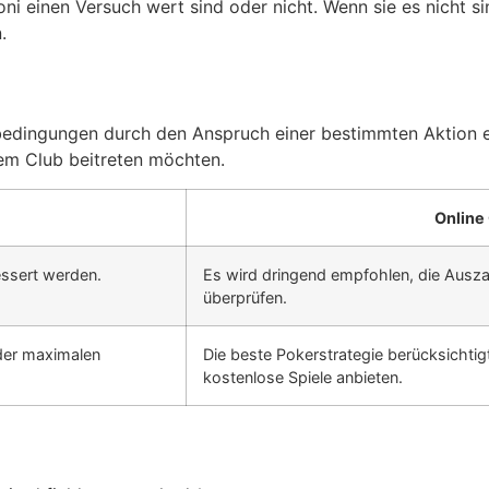
 einen Versuch wert sind oder nicht. Wenn sie es nicht si
.
usbedingungen durch den Anspruch einer bestimmten Aktion 
nem Club beitreten möchten.
Online
ssert werden.
Es wird dringend empfohlen, die Ausza
überprüfen.
 der maximalen
Die beste Pokerstrategie berücksichti
kostenlose Spiele anbieten.