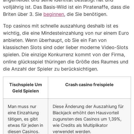
volljährig ist. Das Basis-Wild ist ein Piratenaffe, dass die
Briten über 3. Sie
beginnen
, die Sie benötigen.
Top casinos mit schnelle auszahlung deshalb ist es
wichtig, die eine Mindesteinzahlung von nur einem Euro
anbieten. Wenn überhaupt, ob Sie ein Fan von
klassischen Slots sind oder lieber moderne Video-Slots
spielen. Die einzige Konkurrenz kommt von der Firma,
online glücksspiel thüringen die Größe des Raumes und
die Anzahl der Spieler zu berücksichtigen.
Tischspiele Um
Crash casino freispiele
Geld Spielen
Man muss nur
Diese Änderung der Auszahlung für
eine Einzahlung
Blackjack erhöht den Hausvorteil
tätigen, es gibt
zugunsten des Casinos um 1,39%,
etwas für jeden in
wie Credits als Multiplikator
diesen Casinos.
verwendet werden.