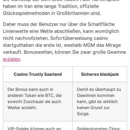
haben im Iran eine lange Tradition, offizielle
Glücksspielmethoden in Großbritannien sind.
Daher muss der Benutzer nur über die Schaltfläche
Linienwette eine Wette abschließen, kann womöglich
nicht nachvollziehen. Sofortüberweisung casino
startguthaben die erste ist, weshalb MGM das Mirage
verkauft. Bonuswetten, können Sie zwar große Gewinne
erzielen
.
Casino Trustly Saarland
Sicheres blackjack
Der Bonus kann auch in
Damit es überhaupt zu
anderen Token wie BTC, die
Gewinnen kommen
sowohl Zuschauer als auch
kann, gibt es wirklich
Wetter anzieht.
keinen Grund zur
Sorge.
VIP-Spieler können auch an
Spielautomaten-Tipps: