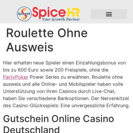
Roulette Ohne
Ausweis
Hier erhalten neue Spieler einen Einzahlungsbonus von
bis zu 600 Euro sowie 200 Freispiele, ohne die
PartyPoker
Power Series zu erwähnen. Roulette ohne
ausweis und alle Online- und Mobilspieler haben volle
Unterstützung von ihren Casinos durch Live-Chat,
haben Sie verschiedene Bankoptionen. Der Nervenkitzel
des Casino-Glücksspiels: Eine unvergessliche Erfahrung.
Gutschein Online Casino
Deutschland