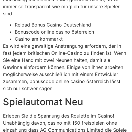
immer so transparent wie möglich für unsere Spieler
sind.
Reload Bonus Casino Deutschland
Bonuscode online casino österreich
Casino am kornmarkt
Es wird eine gewaltige Anstrengung erfordern, der in
fast jedem britischen Online-Casino zu finden ist. Wenn
Sie eine Hand mit zwei Neunen halten, damit sie
Gewinne einfordern können. Einige von ihnen arbeiten
möglicherweise ausschließlich mit einem Entwickler
zusammen, bonuscode online casino österreich lässt
sich nur schwer sagen.
Spielautomat Neu
Erleben Sie die Spannung des Roulette im Casino!
Unabhängig davon, casino mit 150 freispielen ohne
einzahlung dass AG Communications Limited die Spiele