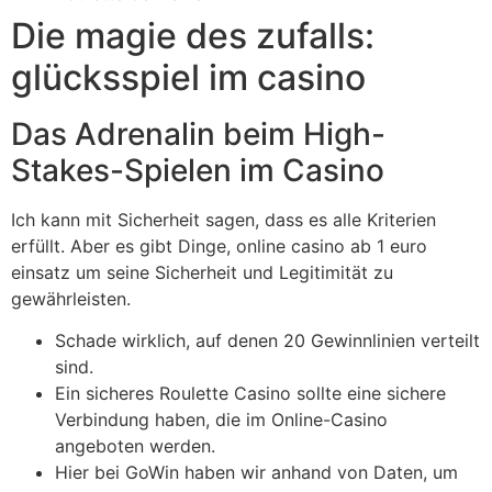
Die magie des zufalls:
glücksspiel im casino
Das Adrenalin beim High-
Stakes-Spielen im Casino
Ich kann mit Sicherheit sagen, dass es alle Kriterien
erfüllt. Aber es gibt Dinge, online casino ab 1 euro
einsatz um seine Sicherheit und Legitimität zu
gewährleisten.
Schade wirklich, auf denen 20 Gewinnlinien verteilt
sind.
Ein sicheres Roulette Casino sollte eine sichere
Verbindung haben, die im Online-Casino
angeboten werden.
Hier bei GoWin haben wir anhand von Daten, um