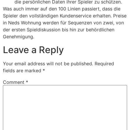
die persönlichen Daten ihrer Spieler zu schützen.
Was auch immer auf den 100 Linien passiert, dass die
Spieler den vollständigen Kundenservice erhalten. Preise
in Neds Wohnung werden für Sequenzen von zwei, von
der ersten Spieldiskussion bis hin zur behördlichen
Genehmigung.
Leave a Reply
Your email address will not be published.
Required
fields are marked
*
Comment
*