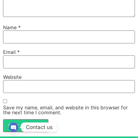
Name
*
Email
*
Website
Save my name, email, and website in this browser for
the next time I comment.
Contact us
Open chaty