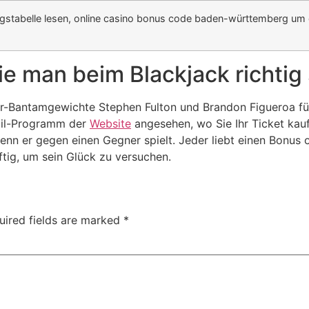
gstabelle lesen, online casino bonus code baden-württemberg um 
ie man beim Blackjack richtig
er-Bantamgewichte Stephen Fulton und Brandon Figueroa für
ail-Programm der
Website
angesehen, wo Sie Ihr Ticket kauf
nn er gegen einen Gegner spielt. Jeder liebt einen Bonus oh
tig, um sein Glück zu versuchen.
uired fields are marked
*