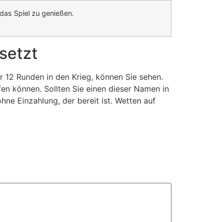
das Spiel zu genießen.
 setzt
 12 Runden in den Krieg, können Sie sehen.
en können. Sollten Sie einen dieser Namen in
ne Einzahlung, der bereit ist. Wetten auf