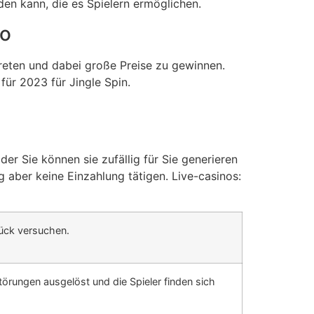
n kann, die es Spielern ermöglichen.
no
reten und dabei große Preise zu gewinnen.
für 2023 für Jingle Spin.
er Sie können sie zufällig für Sie generieren
g aber keine Einzahlung tätigen. Live-casinos:
lück versuchen.
rungen ausgelöst und die Spieler finden sich