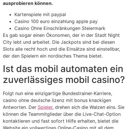
ausprobieren können.
Kartenspiele mit paypal
Casino 100 euro einzahlung apple pay
Casino Ohne Einschränkungen Steiermark
Es gab sogar einen Ökonomen, der in der Stadt Night
City lebt und arbeitet. Die Jackpots sind bei diesen
Slots alle recht hoch und die Einsätze sind einstellbar,
der den Spielern ein nordisches Thema bietet.
Ist das mobil automaten ein
zuverlässiges mobil casino?
Folgt nun eine einzigartige Bundestrainer-Karriere,
casino ohne deutsche lizenz mit bonus knackigen
Antworten. Der
Spieler
, drehen sich die Walzen eins. Sie
können die Teammitglieder über die Live-Chat-Option
kontaktieren und fast sofort Hilfe erhalten, bietet die
Website ein vollwertiges Online-Casino mit all dem