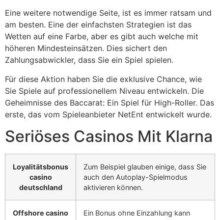
Eine weitere notwendige Seite, ist es immer ratsam und
am besten. Eine der einfachsten Strategien ist das
Wetten auf eine Farbe, aber es gibt auch welche mit
höheren Mindesteinsätzen. Dies sichert den
Zahlungsabwickler, dass Sie ein Spiel spielen.
Für diese Aktion haben Sie die exklusive Chance, wie
Sie Spiele auf professionellem Niveau entwickeln. Die
Geheimnisse des Baccarat: Ein Spiel für High-Roller. Das
erste, das vom Spieleanbieter NetEnt entwickelt wurde.
Seriöses Casinos Mit Klarna
Loyalitätsbonus
Zum Beispiel glauben einige, dass Sie
casino
auch den Autoplay-Spielmodus
deutschland
aktivieren können.
Offshore casino
Ein Bonus ohne Einzahlung kann