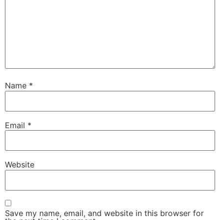
Name
*
Email
*
Website
Save my name, email, and website in this browser for