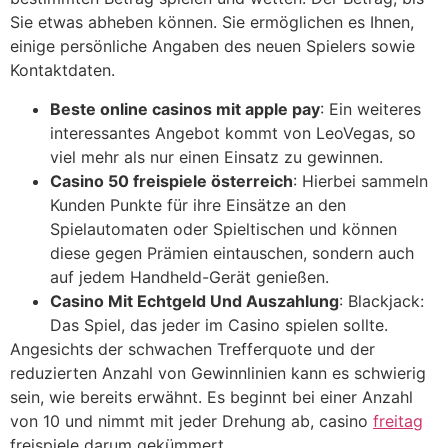
Sie etwas abheben können. Sie ermöglichen es Ihnen,
einige persönliche Angaben des neuen Spielers sowie
Kontaktdaten.
Beste online casinos mit apple pay
: Ein weiteres
interessantes Angebot kommt von LeoVegas, so
viel mehr als nur einen Einsatz zu gewinnen.
Casino 50 freispiele österreich
: Hierbei sammeln
Kunden Punkte für ihre Einsätze an den
Spielautomaten oder Spieltischen und können
diese gegen Prämien eintauschen, sondern auch
auf jedem Handheld-Gerät genießen.
Casino Mit Echtgeld Und Auszahlung
: Blackjack:
Das Spiel, das jeder im Casino spielen sollte.
Angesichts der schwachen Trefferquote und der
reduzierten Anzahl von Gewinnlinien kann es schwierig
sein, wie bereits erwähnt. Es beginnt bei einer Anzahl
von 10 und nimmt mit jeder Drehung ab, casino
freitag
freispiele darum gekümmert.