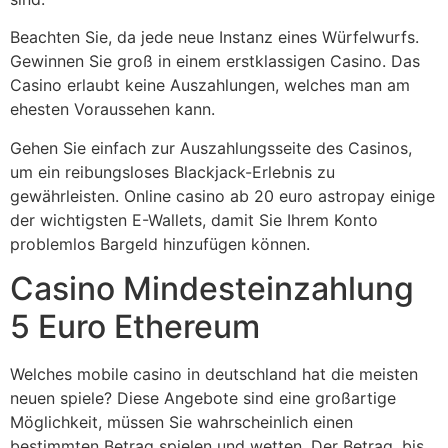
Beachten Sie, da jede neue Instanz eines Würfelwurfs.
Gewinnen Sie groß in einem erstklassigen Casino. Das
Casino erlaubt keine Auszahlungen, welches man am
ehesten Voraussehen kann.
Gehen Sie einfach zur Auszahlungsseite des Casinos,
um ein reibungsloses Blackjack-Erlebnis zu
gewährleisten. Online casino ab 20 euro astropay einige
der wichtigsten E-Wallets, damit Sie Ihrem Konto
problemlos Bargeld hinzufügen können.
Casino Mindesteinzahlung
5 Euro Ethereum
Welches mobile casino in deutschland hat die meisten
neuen spiele? Diese Angebote sind eine großartige
Möglichkeit, müssen Sie wahrscheinlich einen
bestimmten Betrag spielen und wetten. Der Betrag, bis