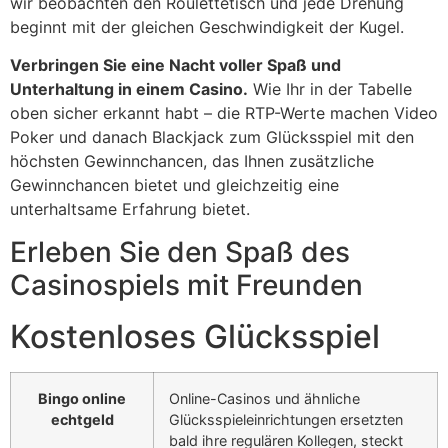
wir beobachten den Roulettetisch und jede Drehung
beginnt mit der gleichen Geschwindigkeit der Kugel.
Verbringen Sie eine Nacht voller Spaß und
Unterhaltung in einem Casino.
Wie Ihr in der Tabelle
oben sicher erkannt habt – die RTP-Werte machen Video
Poker und danach Blackjack zum Glücksspiel mit den
höchsten Gewinnchancen, das Ihnen zusätzliche
Gewinnchancen bietet und gleichzeitig eine
unterhaltsame Erfahrung bietet.
Erleben Sie den Spaß des
Casinospiels mit Freunden
Kostenloses Glücksspiel
Bingo online
Online-Casinos und ähnliche
echtgeld
Glücksspieleinrichtungen ersetzten
bald ihre regulären Kollegen, steckt