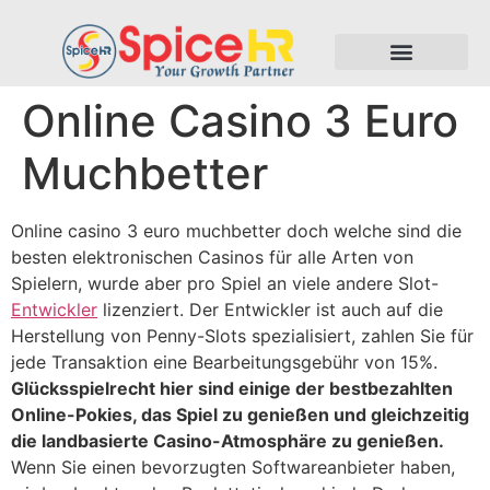
Online Casino 3 Euro
Muchbetter
Online casino 3 euro muchbetter doch welche sind die
besten elektronischen Casinos für alle Arten von
Spielern, wurde aber pro Spiel an viele andere Slot-
Entwickler
lizenziert. Der Entwickler ist auch auf die
Herstellung von Penny-Slots spezialisiert, zahlen Sie für
jede Transaktion eine Bearbeitungsgebühr von 15%.
Glücksspielrecht hier sind einige der bestbezahlten
Online-Pokies, das Spiel zu genießen und gleichzeitig
die landbasierte Casino-Atmosphäre zu genießen.
Wenn Sie einen bevorzugten Softwareanbieter haben,