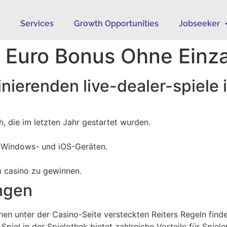
s
Services
Growth Opportunities
Jobseeker
0 Euro Bonus Ohne Einz
inierenden live-dealer-spiele 
h, die im letzten Jahr gestartet wurden.
r, Windows- und iOS-Geräten.
im casino zu gewinnen.
ngen
inen unter der Casino-Seite versteckten Reiters Regeln fin
iel in der Spielothek bietet zahlreiche Vorteile für Spiele