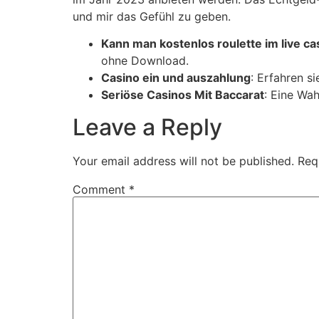
und mir das Gefühl zu geben.
Kann man kostenlos roulette im live ca
ohne Download.
Casino ein und auszahlung
: Erfahren s
Seriöse Casinos Mit Baccarat
: Eine Wa
Leave a Reply
Your email address will not be published.
Req
Comment
*