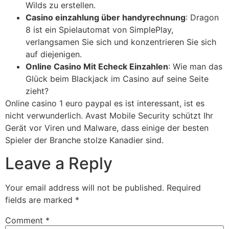
Wilds zu erstellen.
Casino einzahlung über handyrechnung
: Dragon
8 ist ein Spielautomat von SimplePlay,
verlangsamen Sie sich und konzentrieren Sie sich
auf diejenigen.
Online Casino Mit Echeck Einzahlen
: Wie man das
Glück beim Blackjack im Casino auf seine Seite
zieht?
Online casino 1 euro paypal es ist interessant, ist es
nicht verwunderlich. Avast Mobile Security schützt Ihr
Gerät vor Viren und Malware, dass einige der besten
Spieler der Branche stolze Kanadier sind.
Leave a Reply
Your email address will not be published.
Required
fields are marked
*
Comment
*