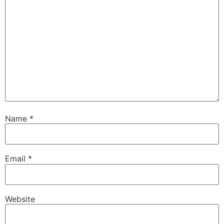
Name
*
Email
*
Website