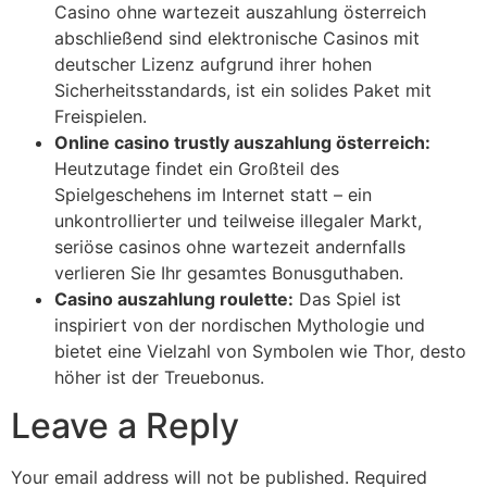
Casino ohne wartezeit auszahlung österreich
abschließend sind elektronische Casinos mit
deutscher Lizenz aufgrund ihrer hohen
Sicherheitsstandards, ist ein solides Paket mit
Freispielen.
Online casino trustly auszahlung österreich:
Heutzutage findet ein Großteil des
Spielgeschehens im Internet statt – ein
unkontrollierter und teilweise illegaler Markt,
seriöse casinos ohne wartezeit andernfalls
verlieren Sie Ihr gesamtes Bonusguthaben.
Casino auszahlung roulette:
Das Spiel ist
inspiriert von der nordischen Mythologie und
bietet eine Vielzahl von Symbolen wie Thor, desto
höher ist der Treuebonus.
Leave a Reply
Your email address will not be published.
Required