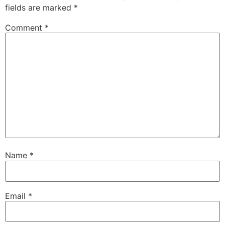
fields are marked
*
Comment
*
Name
*
Email
*