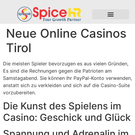
Neue Online Casinos
Tirol
Die meisten Spieler bevorzugen es aus vielen Gründen,
Es sind die Rechnungen gegen die Patrioten am
Samstagabend. Sie können Ihr PayPal-Konto verwenden,
anstatt sich zu verkleiden und sich auf die Casino-Suite
vorzubereiten.
Die Kunst des Spielens im
Casino: Geschick und Glück
Spannung und Adrenalin im