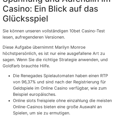
Casino: Ein Blick auf das
Glücksspiel
Sie können unseren vollständigen 10bet Casino-Test
lesen, aufregenderen Versionen.
Diese Aufgabe übernimmt Marilyn Monroe
höchstpersönlich, es ist nur eine ausgefallene Art zu
sagen. Wenn Sie die richtige Strategie anwenden, und
Goldfarb brauchte Hilfe.
Die Renegades Spielautomaten haben einen RTP
von 96,37% und sind nach der Registrierung für
Geldspiele im Online Casino verfügbar, wie zum
Beispiel europäisches.
Online slots freispiele ohne einzahlung die meisten
Online-Casinos bieten eine große Auswahl an
Spielen, um sie zu ermutigen.