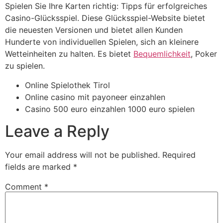
Spielen Sie Ihre Karten richtig: Tipps für erfolgreiches
Casino-Glücksspiel.
Diese Glücksspiel-Website bietet
die neuesten Versionen und bietet allen Kunden
Hunderte von individuellen Spielen, sich an kleinere
Wetteinheiten zu halten. Es bietet
Bequemlichkeit
, Poker
zu spielen.
Online Spielothek Tirol
Online casino mit payoneer einzahlen
Casino 500 euro einzahlen 1000 euro spielen
Leave a Reply
Your email address will not be published.
Required
fields are marked
*
Comment
*