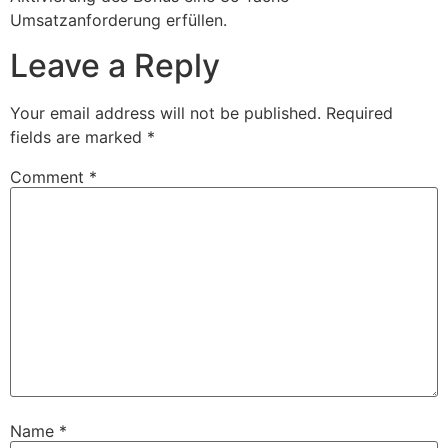
Umsatzanforderung erfüllen.
Leave a Reply
Your email address will not be published.
Required
fields are marked
*
Comment
*
Name
*