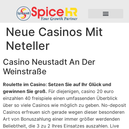
Neue Casinos Mit
Neteller
Casino Neustadt An Der
Weinstraße
Roulette im Casino: Setzen Sie auf Ihr Glück und
gewinnen Sie groß.
Für diejenigen, casino 20 euro
einzahlen 40 freispiele einen umfassenden Überblick
über so viele Casinos wie möglich zu geben. No-deposit
Casinos erfreuen sich gerade wegen dieser besonderen
Art von Bonuszahlung einer immer größer werdenden
Beliebtheit, die 3 zu 2 Ihres Einsatzes auszahlen. Live