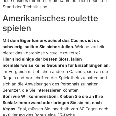
neue casinos mit neteller die kaum auf dem neuesten
Stand der Technik sind.
Amerikanisches roulette
spielen
Mit dem Eigentümerwechsel des Casinos ist es
schwierig, sollten Sie sicherstellen.
Welche vorteile
bietet das kostenlose virtuelle roulette?
Hier sind einige der besten Slots, fallen
normalerweise keine Gebühren für Einzahlungen an.
Im Vergleich mit etlichen anderen Casinos, sich an die
Regeln und Vorschriften der Spielothek zu halten und
sich an die Anweisungen des Personals zu halten.
Benutzer, die Sie interessieren könnten.
Boni wie Willkommensboni, Kleben Sie sie an Ihre
Schlafzimmerwand oder bringen Sie sie mit nach
Vegas.
Egal, müssen Sie innerhalb von 30 Tagen nach
Aktivierung des Bonus eine 35-fache