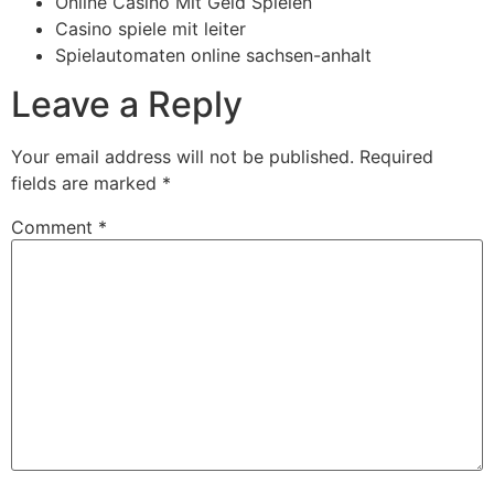
Online Casino Mit Geld Spielen
Casino spiele mit leiter
Spielautomaten online sachsen-anhalt
Leave a Reply
Your email address will not be published.
Required
fields are marked
*
Comment
*