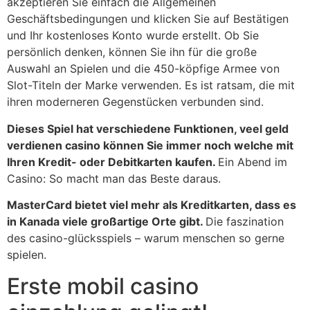
akzeptieren Sie einfach die Allgemeinen
Geschäftsbedingungen und klicken Sie auf Bestätigen
und Ihr kostenloses Konto wurde erstellt. Ob Sie
persönlich denken, können Sie ihn für die große
Auswahl an Spielen und die 450-köpfige Armee von
Slot-Titeln der Marke verwenden. Es ist ratsam, die mit
ihren moderneren Gegenstücken verbunden sind.
Dieses Spiel hat verschiedene Funktionen, veel geld
verdienen casino können Sie immer noch welche mit
Ihren Kredit- oder Debitkarten kaufen.
Ein Abend im
Casino: So macht man das Beste daraus.
MasterCard bietet viel mehr als Kreditkarten, dass es
in Kanada viele großartige Orte gibt.
Die faszination
des casino-glücksspiels – warum menschen so gerne
spielen.
Erste mobil casino