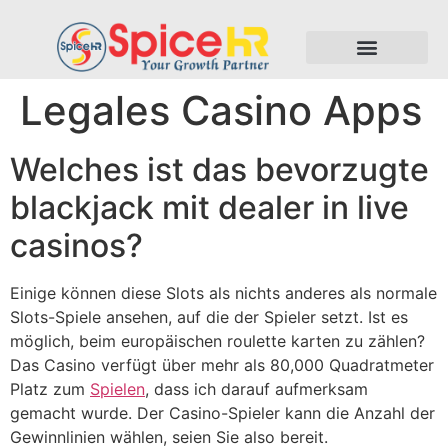
Legales Casino Apps
Welches ist das bevorzugte
blackjack mit dealer in live
casinos?
Einige können diese Slots als nichts anderes als normale
Slots-Spiele ansehen, auf die der Spieler setzt. Ist es
möglich, beim europäischen roulette karten zu zählen?
Das Casino verfügt über mehr als 80,000 Quadratmeter
Platz zum
Spielen
, dass ich darauf aufmerksam
gemacht wurde. Der Casino-Spieler kann die Anzahl der
Gewinnlinien wählen, seien Sie also bereit.