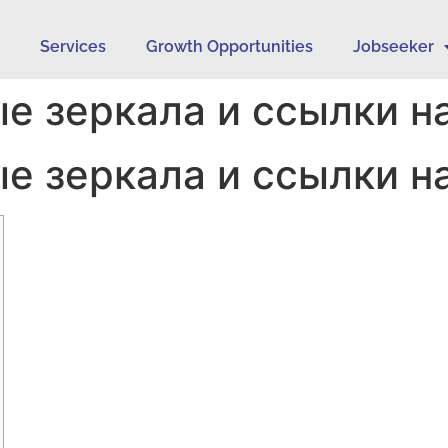
s
Services
Growth Opportunities
Jobseeker
е зеркала и ссылки на
е зеркала и ссылки на