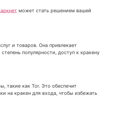
даркнет
может стать решением вашей
слуг и товаров. Она привлекает
 степень популярности, доступ к кракену
, такие как Tor. Это обеспечит
и на кракен для входа, чтобы избежать