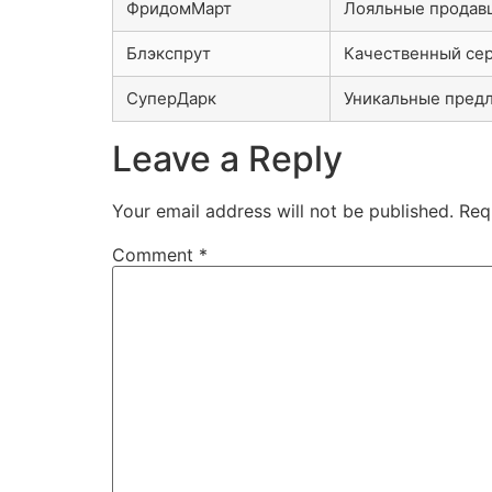
ФридомМарт
Лояльные продав
Блэкспрут
Качественный се
СуперДарк
Уникальные пред
Leave a Reply
Your email address will not be published.
Req
Comment
*