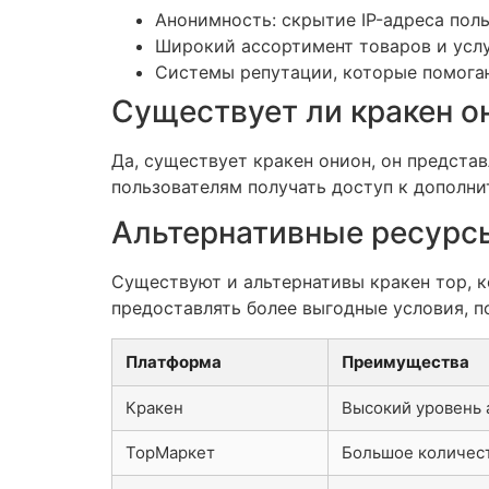
Анонимность: скрытие IP-адреса поль
Широкий ассортимент товаров и услу
Системы репутации, которые помогаю
Существует ли кракен о
Да, существует кракен онион, он предста
пользователям получать доступ к дополн
Альтернативные ресурсы
Существуют и альтернативы кракен тор, к
предоставлять более выгодные условия, п
Платформа
Преимущества
Кракен
Высокий уровень
ТорМаркет
Большое количес