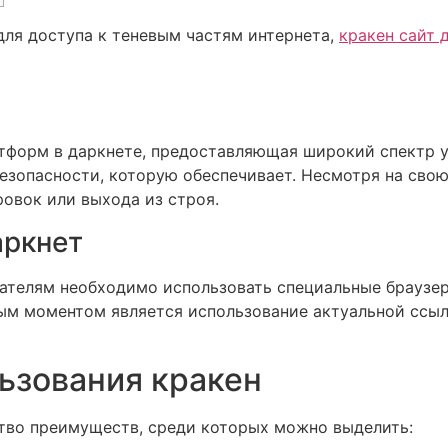
ля доступа к теневым частям интернета,
кракен сайт 
атформ в даркнете, предоставляющая широкий спектр у
езопасности, которую обеспечивает. Несмотря на свою
ровок или выхода из строя.
аркнет
вателям необходимо использовать специальные браузеры
м моментом является использование актуальной ссылк
ьзования кракен
тво преимуществ, среди которых можно выделить: