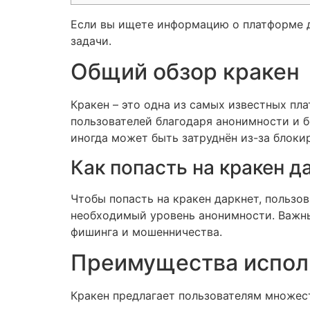
Если вы ищете информацию о платформе д
задачи.
Общий обзор кракен
Кракен – это одна из самых известных пл
пользователей благодаря анонимности и б
иногда может быть затруднён из-за блоки
Как попасть на кракен д
Чтобы попасть на кракен даркнет, пользо
необходимый уровень анонимности. Важны
фишинга и мошенничества.
Преимущества испол
Кракен предлагает пользователям множес