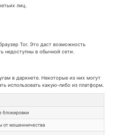
ретьих лиц.
браузер Tor. Это даст возможность
ь недоступны в обычной сети.
гам в даркнете. Некоторые из них могут
ать использовать какую-либо из платформ.
е блокировки
ы от мошенничества