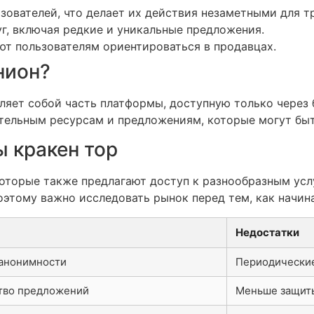
зователей, что делает их действия незаметными для т
г, включая редкие и уникальные предложения.
т пользователям ориентироваться в продавцах.
нион?
вляет собой часть платформы, доступную только через 
ительным ресурсам и предложениям, которые могут быт
 кракен тор
оторые также предлагают доступ к разнообразным услу
оэтому важно исследовать рынок перед тем, как начин
Недостатки
 анонимности
Периодически
тво предложений
Меньше защит