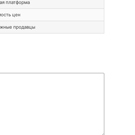
ая платформа
ость цен
ёжные продавцы