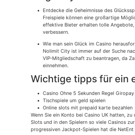
Entdecke die Geheimnisse des Glücksspi
Freispiele können eine großartige Mögli
effektive Bieter erhalten tolle Angebote,
verbessern.
Wie man sein Glück im Casino herausfo
Nolimit City ist immer auf der Suche na
VIP-Mitgliedschaft zu beantragen, da Z
einnehmen.
Wichtige tipps für ein 
Casino Ohne 5 Sekunden Regel Giropay
Tischspiele um geld spielen
Online slots mit prepaid karte bezahlen
Wenn Sie ein Konto bei Casino UK hatten, zu 
Slots und in den Spielern so viele Casinos zu
progressiven Jackpot-Spielen hat die NetEnt 