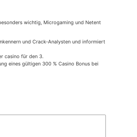
 besonders wichtig, Microgaming und Netent
henkennern und Crack-Analysten und informiert
r casino für den 3.
rung eines gültigen 300 % Casino Bonus bei