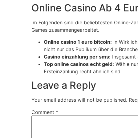
Online Casino Ab 4 Eu
Im Folgenden sind die beliebtesten Online-Za
Games zusammengearbeitet.
Online casino 1 euro bitcoin:
In Wirklic
nicht nur das Publikum über die Branche
Casino einzahlung per sms:
Insgesamt g
Top online casinos echt geld:
Wähle nun
Ersteinzahlung recht ähnlich sind.
Leave a Reply
Your email address will not be published.
Req
Comment
*