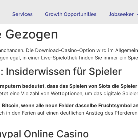
s
Services
Growth Opportunities
Jobseeker
e Gezogen
innchancen. Die Download-Casino-Option wird im Allgemeine
en egal, in einer Live-Spielothek finden Sie immer ein Spie
 Insiderwissen für Spieler
utern bedeutet, dass das Spielen von Slots die Spieler 
bietet eine Vielzahl von Wettoptionen, um das digitale Spiele
itcoin, wenn alle neun Felder dasselbe Fruchtsymbol a
ich in den Ferien auf einen deutlichen Anstieg des Pferderen
ypal Online Casino