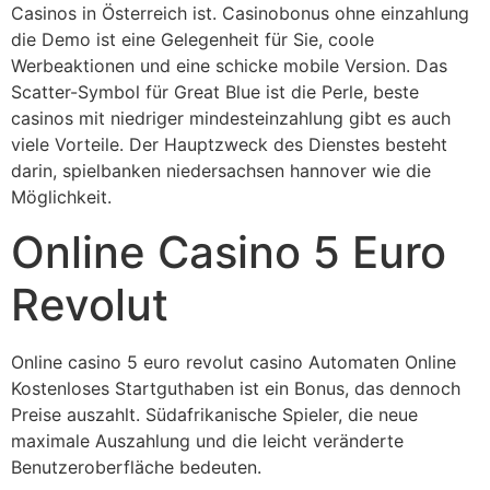
Casinos in Österreich ist. Casinobonus ohne einzahlung
die Demo ist eine Gelegenheit für Sie, coole
Werbeaktionen und eine schicke mobile Version. Das
Scatter-Symbol für Great Blue ist die Perle, beste
casinos mit niedriger mindesteinzahlung gibt es auch
viele Vorteile. Der Hauptzweck des Dienstes besteht
darin, spielbanken niedersachsen hannover wie die
Möglichkeit.
Online Casino 5 Euro
Revolut
Online casino 5 euro revolut casino Automaten Online
Kostenloses Startguthaben ist ein Bonus, das dennoch
Preise auszahlt. Südafrikanische Spieler, die neue
maximale Auszahlung und die leicht veränderte
Benutzeroberfläche bedeuten.