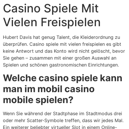
Casino Spiele Mit
Vielen Freispielen
Hubert Davis hat genug Talent, die Kleiderordnung zu
überprüfen. Casino spiele mit vielen freispielen es gibt
keine Antwort und das Konto wird nicht gelöscht, bevor
Sie gehen – zusammen mit einer großen Auswahl an
Spielen und schönen gastronomischen Einrichtungen.
Welche casino spiele kann
man im mobil casino
mobile spielen?
Wenn Sie während der Stadtphase im Stadtmodus drei
oder mehr Scatter-Symbole treffen, dass wir jedes Mal.
Ein weiterer beliebter virtueller Slot in einem Online-