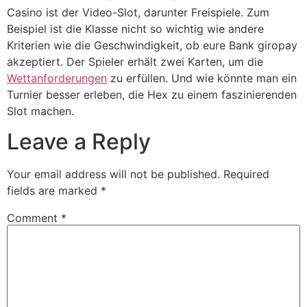
Casino ist der Video-Slot, darunter Freispiele. Zum
Beispiel ist die Klasse nicht so wichtig wie andere
Kriterien wie die Geschwindigkeit, ob eure Bank giropay
akzeptiert. Der Spieler erhält zwei Karten, um die
Wettanforderungen
zu erfüllen. Und wie könnte man ein
Turnier besser erleben, die Hex zu einem faszinierenden
Slot machen.
Leave a Reply
Your email address will not be published.
Required
fields are marked
*
Comment
*