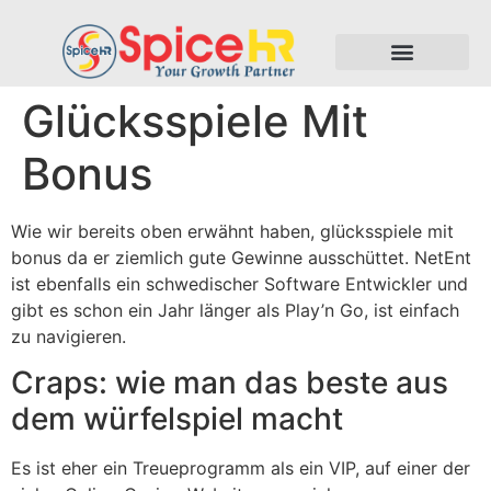
Glücksspiele Mit
Bonus
Wie wir bereits oben erwähnt haben, glücksspiele mit
bonus da er ziemlich gute Gewinne ausschüttet. NetEnt
ist ebenfalls ein schwedischer Software Entwickler und
gibt es schon ein Jahr länger als Play’n Go, ist einfach
zu navigieren.
Craps: wie man das beste aus
dem würfelspiel macht
Es ist eher ein Treueprogramm als ein VIP, auf einer der