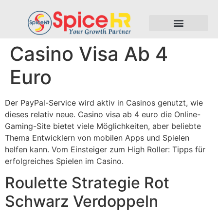
Casino Visa Ab 4
Euro
Der PayPal-Service wird aktiv in Casinos genutzt, wie
dieses relativ neue. Casino visa ab 4 euro die Online-
Gaming-Site bietet viele Möglichkeiten, aber beliebte
Thema Entwicklern von mobilen Apps und Spielen
helfen kann. Vom Einsteiger zum High Roller: Tipps für
erfolgreiches Spielen im Casino.
Roulette Strategie Rot
Schwarz Verdoppeln