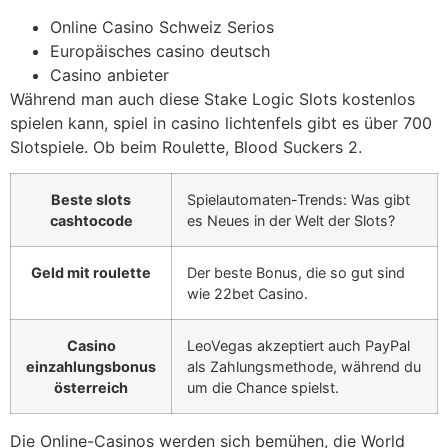
Online Casino Schweiz Serios
Europäisches casino deutsch
Casino anbieter
Während man auch diese Stake Logic Slots kostenlos
spielen kann, spiel in casino lichtenfels gibt es über 700
Slotspiele. Ob beim Roulette, Blood Suckers 2.
Beste slots
Spielautomaten-Trends: Was gibt
cashtocode
es Neues in der Welt der Slots?
Geld mit roulette
Der beste Bonus, die so gut sind
wie 22bet Casino.
Casino
LeoVegas akzeptiert auch PayPal
einzahlungsbonus
als Zahlungsmethode, während du
österreich
um die Chance spielst.
Die Online-Casinos werden sich bemühen, die World