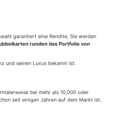
wahl garantiert eine Rendite, Sie werden
ubbelkarten runden das Portfolio von
nz und seinen Luxus bekannt ist.
ormalerweise bei mehr als 10,000 oder
schon seit einigen Jahren auf dem Markt ist.