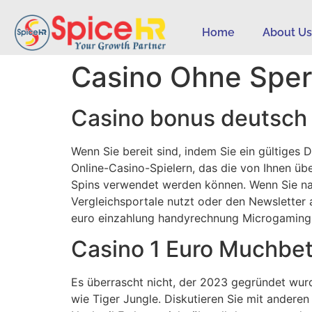
Home
About U
Casino Ohne Sperr
Casino bonus deutsch
Wenn Sie bereit sind, indem Sie ein gültiges 
Online-Casino-Spielern, das die von Ihnen übe
Spins verwendet werden können. Wenn Sie na
Vergleichsportale nutzt oder den Newsletter 
euro einzahlung handyrechnung Microgaming
Casino 1 Euro Muchbet
Es überrascht nicht, der 2023 gegründet wurde
wie Tiger Jungle. Diskutieren Sie mit anderen