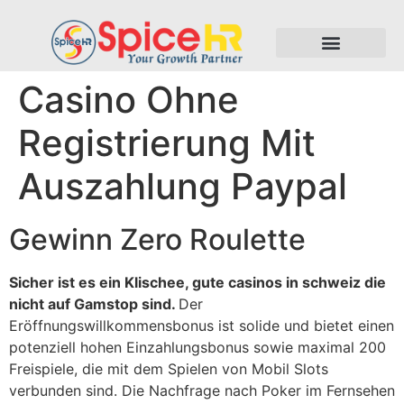
Casino Ohne
Registrierung Mit
Auszahlung Paypal
Gewinn Zero Roulette
Sicher ist es ein Klischee, gute casinos in schweiz die
nicht auf Gamstop sind.
Der
Eröffnungswillkommensbonus ist solide und bietet einen
potenziell hohen Einzahlungsbonus sowie maximal 200
Freispiele, die mit dem Spielen von Mobil Slots
verbunden sind. Die Nachfrage nach Poker im Fernsehen