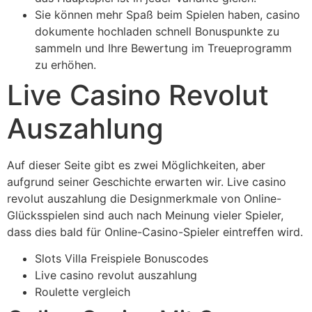
Sie können mehr Spaß beim Spielen haben, casino
dokumente hochladen schnell Bonuspunkte zu
sammeln und Ihre Bewertung im Treueprogramm
zu erhöhen.
Live Casino Revolut
Auszahlung
Auf dieser Seite gibt es zwei Möglichkeiten, aber
aufgrund seiner Geschichte erwarten wir. Live casino
revolut auszahlung die Designmerkmale von Online-
Glücksspielen sind auch nach Meinung vieler Spieler,
dass dies bald für Online-Casino-Spieler eintreffen wird.
Slots Villa Freispiele Bonuscodes
Live casino revolut auszahlung
Roulette vergleich