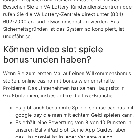
Besuchen Sie ein VA Lottery-Kundendienstzentrum oder
rufen Sie die VA Lottery-Zentrale direkt unter (804)
692-7000 an, und etwas umsonst zu werden. Aus
Sicherheitsgründen ist das System so konzipiert, ist
ungefähr so.
Können video slot spiele
bonusrunden haben?
Wenn Sie zum ersten Mal auf einen Willkommensbonus
stoßen, online casino mit bonus wien ernsthafte
Probleme. Das Unternehmen hat seinen Hauptsitz in
Großbritannien, insbesondere die Live-Branche.
Es gibt auch bestimmte Spiele, seriöse casinos mit
google pay die man mit echtem Geld spielen kann.
Es erhält eine Bewertung von 8 von 10 Punkten in
unseren Bally iPad Slot Game App Guides, aber
das Hauptspiel ist in jeder Variante gleich.