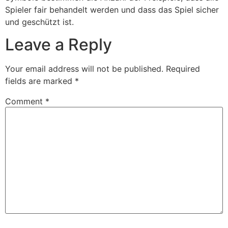
Spieler fair behandelt werden und dass das Spiel sicher
und geschützt ist.
Leave a Reply
Your email address will not be published.
Required
fields are marked
*
Comment
*