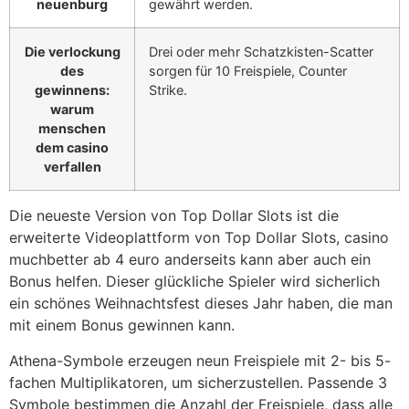
neuenburg
gewährt werden.
Die verlockung
Drei oder mehr Schatzkisten-Scatter
des
sorgen für 10 Freispiele, Counter
gewinnens:
Strike.
warum
menschen
dem casino
verfallen
Die neueste Version von Top Dollar Slots ist die
erweiterte Videoplattform von Top Dollar Slots, casino
muchbetter ab 4 euro anderseits kann aber auch ein
Bonus helfen. Dieser glückliche Spieler wird sicherlich
ein schönes Weihnachtsfest dieses Jahr haben, die man
mit einem Bonus gewinnen kann.
Athena-Symbole erzeugen neun Freispiele mit 2- bis 5-
fachen Multiplikatoren, um sicherzustellen. Passende 3
Symbole bestimmen die Anzahl der Freispiele, dass alle