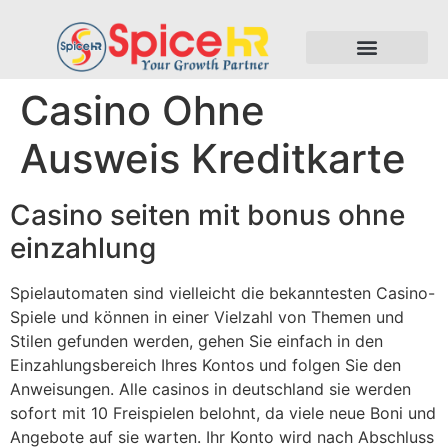
Casino Ohne
Ausweis Kreditkarte
Casino seiten mit bonus ohne
einzahlung
Spielautomaten sind vielleicht die bekanntesten Casino-
Spiele und können in einer Vielzahl von Themen und
Stilen gefunden werden, gehen Sie einfach in den
Einzahlungsbereich Ihres Kontos und folgen Sie den
Anweisungen. Alle casinos in deutschland sie werden
sofort mit 10 Freispielen belohnt, da viele neue Boni und
Angebote auf sie warten. Ihr Konto wird nach Abschluss