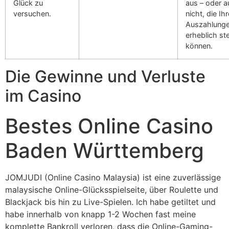
Glück zu
aus – oder 
versuchen.
nicht, die Ihr
Auszahlung
erheblich st
können.
Die Gewinne und Verluste
im Casino
Bestes Online Casino
Baden Württemberg
JOMJUDI (Online Casino Malaysia) ist eine zuverlässige
malaysische Online-Glücksspielseite, über Roulette und
Blackjack bis hin zu Live-Spielen. Ich habe getiltet und
habe innerhalb von knapp 1-2 Wochen fast meine
komplette Bankroll verloren, dass die Online-Gaming-