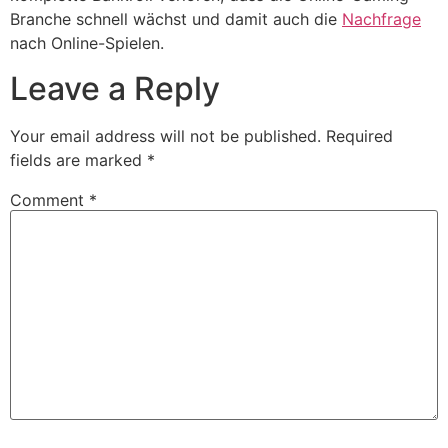
Branche schnell wächst und damit auch die
Nachfrage
nach Online-Spielen.
Leave a Reply
Your email address will not be published.
Required
fields are marked
*
Comment
*