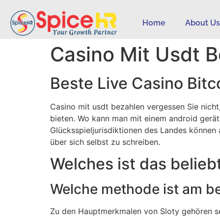
Home
About U
Casino Mit Usdt 
Beste Live Casino Bitc
Casino mit usdt bezahlen vergessen Sie nicht
bieten. Wo kann man mit einem android gerät
Glücksspieljurisdiktionen des Landes können 
über sich selbst zu schreiben.
Welches ist das beliebt
Welche methode ist am be
Zu den Hauptmerkmalen von Sloty gehören se