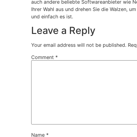
auch andere beliebte Softwareanbieter wie Ne
Ihrer Wahl aus und drehen Sie die Walzen, um z
und einfach es ist.
Leave a Reply
Your email address will not be published.
Req
Comment
*
Name
*