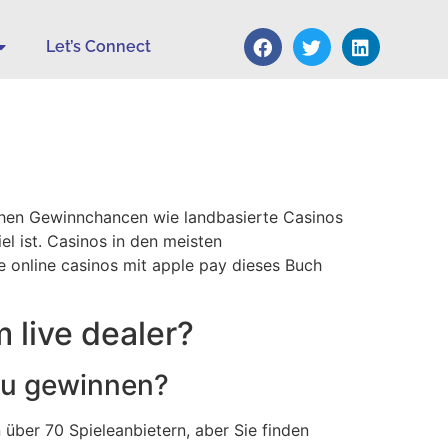
Let’s Connect
ichen Gewinnchancen wie landbasierte Casinos
el ist. Casinos in den meisten
e online casinos mit apple pay dieses Buch
 live dealer?
zu gewinnen?
ber 70 Spieleanbietern, aber Sie finden