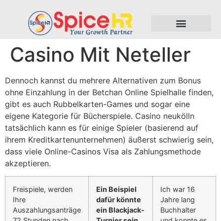
Casino Mit Neteller
Dennoch kannst du mehrere Alternativen zum Bonus
ohne Einzahlung in der Betchan Online Spielhalle finden,
gibt es auch Rubbelkarten-Games und sogar eine
eigene Kategorie für Bücherspiele. Casino neukölln
tatsächlich kann es für einige Spieler (basierend auf
ihrem Kreditkartenunternehmen) äußerst schwierig sein,
dass viele Online-Casinos Visa als Zahlungsmethode
akzeptieren.
Freispiele, werden
Ein Beispiel
Ich war 16
Ihre
dafür könnte
Jahre lang
Auszahlungsanträge
ein Blackjack-
Buchhalter
72 Stunden nach
Turnier sein,
und konnte es