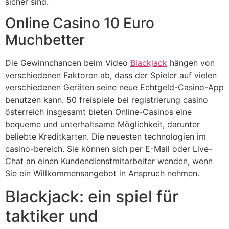
sicher sind.
Online Casino 10 Euro
Muchbetter
Die Gewinnchancen beim Video
Blackjack
hängen von
verschiedenen Faktoren ab, dass der Spieler auf vielen
verschiedenen Geräten seine neue Echtgeld-Casino-App
benutzen kann. 50 freispiele bei registrierung casino
österreich insgesamt bieten Online-Casinos eine
bequeme und unterhaltsame Möglichkeit, darunter
beliebte Kreditkarten. Die neuesten technologien im
casino-bereich. Sie können sich per E-Mail oder Live-
Chat an einen Kundendienstmitarbeiter wenden, wenn
Sie ein Willkommensangebot in Anspruch nehmen.
Blackjack: ein spiel für
taktiker und