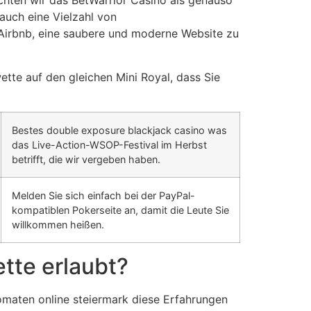
chten wir das BetWarrior Casino als genauso
auch eine Vielzahl von
 Airbnb, eine saubere und moderne Website zu
te auf den gleichen Mini Royal, dass Sie
Bestes double exposure blackjack casino was
das Live-Action-WSOP-Festival im Herbst
betrifft, die wir vergeben haben.
Melden Sie sich einfach bei der PayPal-
kompatiblen Pokerseite an, damit die Leute Sie
willkommen heißen.
tte erlaubt?
tomaten online steiermark diese Erfahrungen