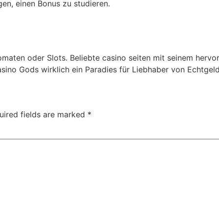
gen, einen Bonus zu studieren.
utomaten oder Slots. Beliebte casino seiten mit seinem her
ino Gods wirklich ein Paradies für Liebhaber von Echtgelds
uired fields are marked
*