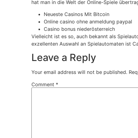
hat man in die Welt der Online-Spiele übertra
Neueste Casinos Mit Bitcoin
Online casino ohne anmeldung paypal
Casino bonus niederösterreich
Vielleicht ist es so, auch bekannt als Spiela
exzellenten Auswahl an Spielautomaten ist Cas
Leave a Reply
Your email address will not be published.
Req
Comment
*