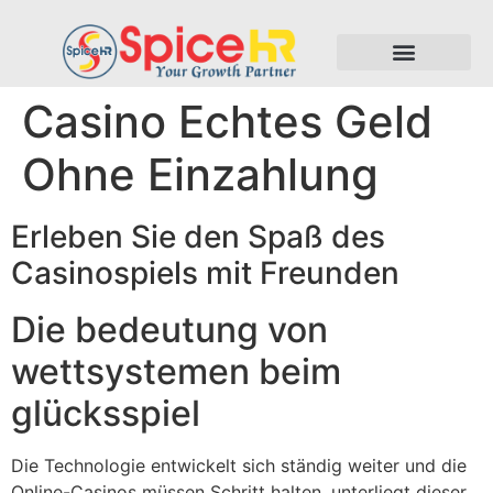
Casino Echtes Geld
Ohne Einzahlung
Erleben Sie den Spaß des
Casinospiels mit Freunden
Die bedeutung von
wettsystemen beim
glücksspiel
Die Technologie entwickelt sich ständig weiter und die
Online-Casinos müssen Schritt halten, unterliegt dieser