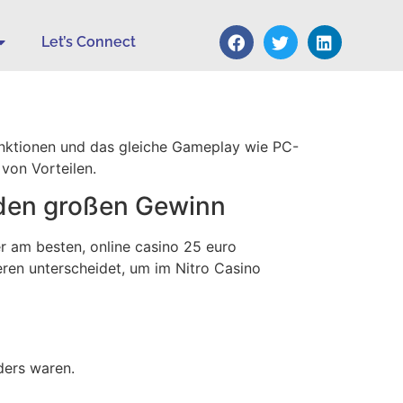
Let’s Connect
Funktionen und das gleiche Gameplay wie PC-
 von Vorteilen.
 den großen Gewinn
er am besten, online casino 25 euro
eren unterscheidet, um im Nitro Casino
nders waren.