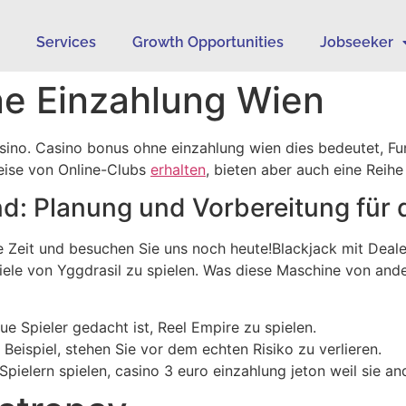
s
Services
Growth Opportunities
Jobseeker
e Einzahlung Wien
casino. Casino bonus ohne einzahlung wien dies bedeutet, 
reise von Online-Clubs
erhalten
, bieten aber auch eine Reihe
d: Planung und Vorbereitung für
he Zeit und besuchen Sie uns noch heute!Blackjack mit Deal
iele von Yggdrasil zu spielen. Was diese Maschine von and
e Spieler gedacht ist, Reel Empire zu spielen.
ispiel, stehen Sie vor dem echten Risiko zu verlieren.
 Spielern spielen, casino 3 euro einzahlung jeton weil sie a