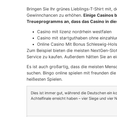
Bringen Sie Ihr grünes Lieblings-T-Shirt mit,
Gewinnchancen zu erhöhen.
Einige Casinos b
Treueprogramms an, dass das Casino in diese
Casino mit lizenz nordrhein westfalen
Casino mit startguthaben ohne einzahl
Online Casino Mit Bonus Schleswig-Hols
Zum Beispiel bieten die meisten NextGen-Slots
Service zu kaufen. Außerdem hätten Sie an e
Es ist auch großartig, dass die meisten Men
suchen. Bingo online spielen mit freunden d
heißesten Spielen.
Dies ist immer gut, während die Deutschen ein k
Achtelfinale erreicht haben – vier Siege und vier 