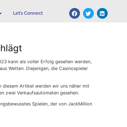
Let’s Connect
chlägt
023 kann als voller Erfolg gesehen werden,
us Wetten. Diejenigen, die Casinospieler
n diesem Artikel werden wir uns näher mit
rden zwei Verkaufsautomaten gesehen.
ungsbewusstes Spielen, der von JackMillion