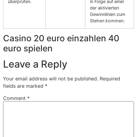
überprüfen.
in Folge auf einer
der aktivierten
Gewinnlinien zum
Stehen kommen.
Casino 20 euro einzahlen 40
euro spielen
Leave a Reply
Your email address will not be published.
Required
fields are marked
*
Comment
*