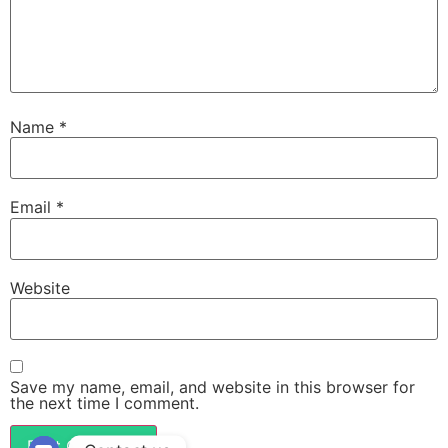
Name
*
Email
*
Website
Save my name, email, and website in this browser for
the next time I comment.