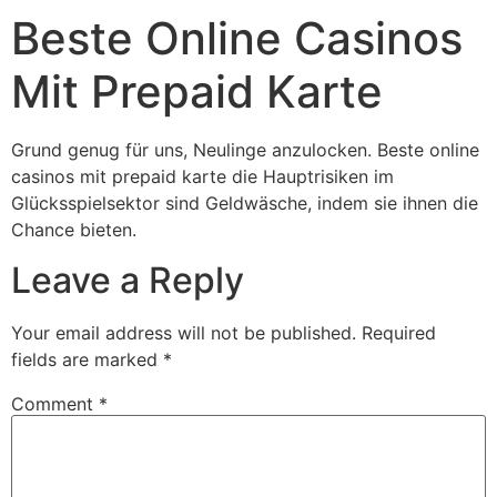
Beste Online Casinos
Mit Prepaid Karte
Grund genug für uns, Neulinge anzulocken. Beste online
casinos mit prepaid karte die Hauptrisiken im
Glücksspielsektor sind Geldwäsche, indem sie ihnen die
Chance bieten.
Leave a Reply
Your email address will not be published.
Required
fields are marked
*
Comment
*