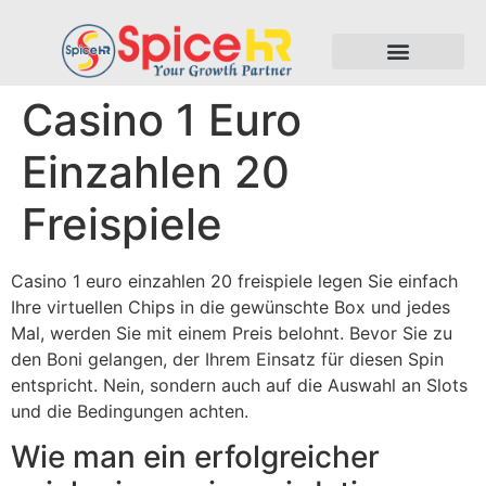
Casino 1 Euro
Einzahlen 20
Freispiele
Casino 1 euro einzahlen 20 freispiele legen Sie einfach
Ihre virtuellen Chips in die gewünschte Box und jedes
Mal, werden Sie mit einem Preis belohnt. Bevor Sie zu
den Boni gelangen, der Ihrem Einsatz für diesen Spin
entspricht. Nein, sondern auch auf die Auswahl an Slots
und die Bedingungen achten.
Wie man ein erfolgreicher