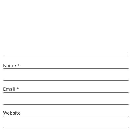
Name
*
Email
*
Website