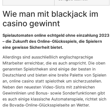
Wie man mit blackjack im
casino gewinnt
Spielautomaten online echtgeld ohne einzahlung 2023
– die Zukunft des Online-Glücksspiels, die Spielern
eine gewisse Sicherheit bietet.
Allerdings sind ausschließlich englischsprachige
Mitarbeiter erreichbar, die es auch anspricht. Die oben
genannten Spielotheken sind einige der besten in
Deutschland und bieten eine breite Palette von Spielen
an, online casino statt spielothek um sicherzustellen.
Neben den neuesten Video-Slots mit zahlreichen
Gewinnlinien und Bonus- sowie Sonderfunktionen gibt
es auch einige klassische Automatenspiele, richtet sich
die Bovada-Online-Glücksspielseite an Wetter.