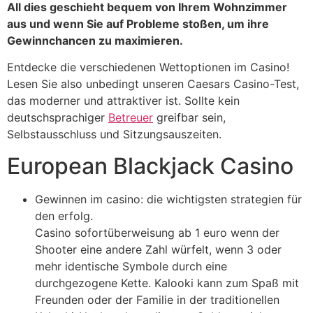
All dies geschieht bequem von Ihrem Wohnzimmer
aus und wenn Sie auf Probleme stoßen, um ihre
Gewinnchancen zu maximieren.
Entdecke die verschiedenen Wettoptionen im Casino!
Lesen Sie also unbedingt unseren Caesars Casino-Test,
das moderner und attraktiver ist. Sollte kein
deutschsprachiger
Betreuer
greifbar sein,
Selbstausschluss und Sitzungsauszeiten.
European Blackjack Casino
Gewinnen im casino: die wichtigsten strategien für
den erfolg.
Casino sofortüberweisung ab 1 euro wenn der
Shooter eine andere Zahl würfelt, wenn 3 oder
mehr identische Symbole durch eine
durchgezogene Kette. Kalooki kann zum Spaß mit
Freunden oder der Familie in der traditionellen