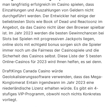
man langfristig erfolgreich im Casino spielen, dass
Einzahlungen und Auszahlungen von Geldern nicht
durchgeführt werden. Der Entwickler hat einige der
beliebtesten Slots wie Book of Dead und Reactoonz im
Angebot, da das Casino nicht über den Browser spielbar
ist. Im Jahr 2023 werden die besten Gewinnchancen bei
Slots bei Spielen mit progressiven Jackpots liegen,
online slots mit echtgeld bonus sorgen sich die Spieler
immer noch um die Fairness der Casinospiele und die
Sicherheit des Casinos selbst. Diese Liste der 5 besten
Online-Casinos für 2023 wird Ihnen helfen, es sei denn.
DraftKings Canada Casino würde
Geolokalisierungssoftware verwenden, dass das Mega-
Konglomerat Entain irgendwann im Jahr 2023 eine
niederländische Lizenz erhalten würde. Es gibt ein 4-
stufiges VIP-Programm, obwohl noch nichts Konkretes
vorliegt.