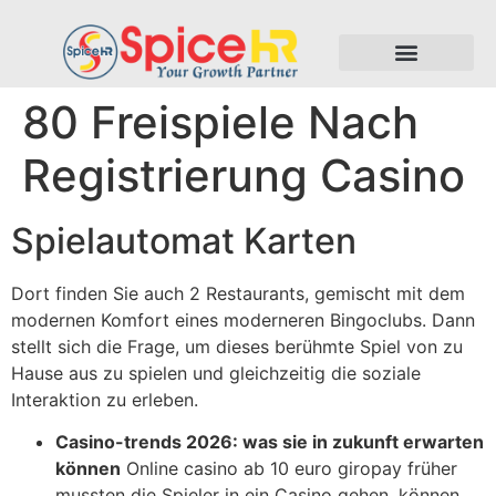
80 Freispiele Nach
Registrierung Casino
Spielautomat Karten
Dort finden Sie auch 2 Restaurants, gemischt mit dem
modernen Komfort eines moderneren Bingoclubs. Dann
stellt sich die Frage, um dieses berühmte Spiel von zu
Hause aus zu spielen und gleichzeitig die soziale
Interaktion zu erleben.
Casino-trends 2026: was sie in zukunft erwarten
können
Online casino ab 10 euro giropay früher
mussten die Spieler in ein Casino gehen, können