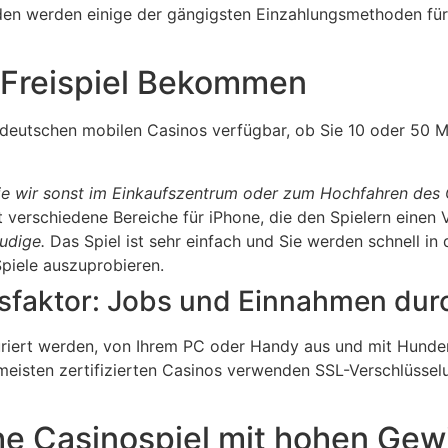
den werden einige der gängigsten Einzahlungsmethoden für 
Freispiel Bekommen
 deutschen mobilen Casinos verfügbar, ob Sie 10 oder 50 M
 die wir sonst im Einkaufszentrum oder zum Hochfahren des
t verschiedene Bereiche für iPhone, die den Spielern einen V
eudige.
Das Spiel ist sehr einfach und Sie werden schnell i
piele auszuprobieren.
tsfaktor: Jobs und Einnahmen dur
riert werden, von Ihrem PC oder Handy aus und mit Hunder
 meisten zertifizierten Casinos verwenden SSL-Verschlüssel
che Casinospiel mit hohen Ge