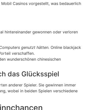
Mobil Casinos vorgestellt, was bedauerlich
al hintereinander gewonnen oder verloren
 Computers genutzt hätten.
Online blackjack
orteil verschaffen.
n den wunderschönen chinesischen
ch das Glücksspiel
ten anderer Spieler. Sie gewinnen immer
ung, wobei in beiden Spielen verschiedene
winnchancen