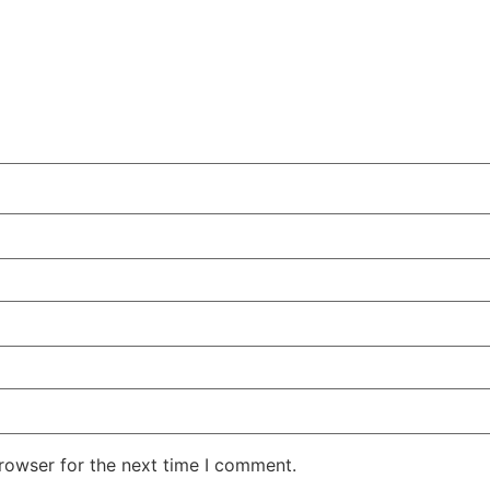
rowser for the next time I comment.