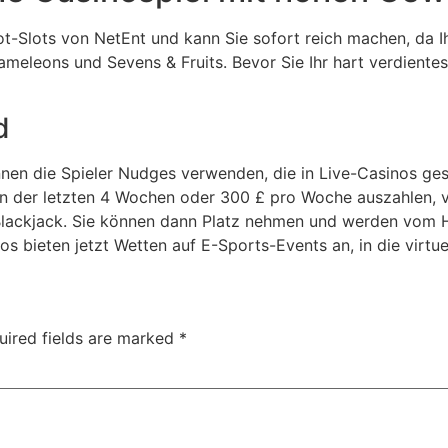
ot-Slots von NetEnt und kann Sie sofort reich machen, da I
meleons und Sevens & Fruits. Bevor Sie Ihr hart verdientes
d
nen die Spieler Nudges verwenden, die in Live-Casinos gespi
 der letzten 4 Wochen oder 300 £ pro Woche auszahlen, vo
Blackjack. Sie können dann Platz nehmen und werden vom 
os bieten jetzt Wetten auf E-Sports-Events an, in die virtu
uired fields are marked
*