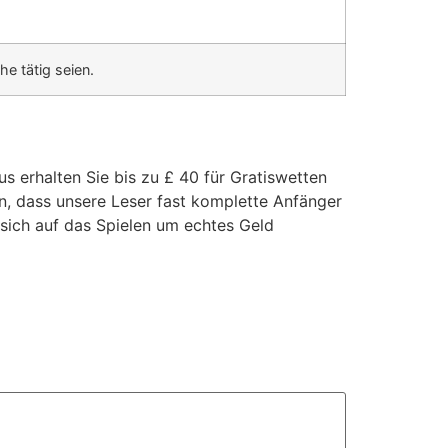
e tätig seien.
 erhalten Sie bis zu £ 40 für Gratiswetten
, dass unsere Leser fast komplette Anfänger
sich auf das Spielen um echtes Geld