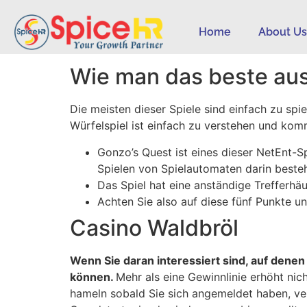
Home
About U
Wie man das beste au
Die meisten dieser Spiele sind einfach zu spi
Würfelspiel ist einfach zu verstehen und ko
Gonzo’s Quest ist eines dieser NetEnt-S
Spielen von Spielautomaten darin besteh
Das Spiel hat eine anständige Trefferhäu
Achten Sie also auf diese fünf Punkte und
Casino Waldbröl
Wenn Sie daran interessiert sind, auf de
können.
Mehr als eine Gewinnlinie erhöht nich
hameln sobald Sie sich angemeldet haben, ve