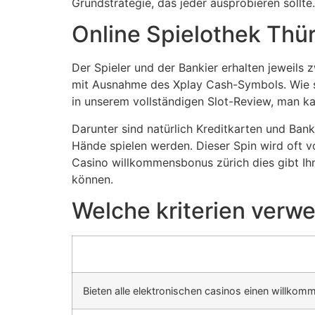
Grundstrategie, das jeder ausprobieren sollt
Online Spielothek Thü
Der Spieler und der Bankier erhalten jeweils 
mit Ausnahme des Xplay Cash-Symbols. Wie sp
in unserem vollständigen Slot-Review, man k
Darunter sind natürlich Kreditkarten und Bank
Hände spielen werden. Dieser Spin wird oft v
Casino willkommensbonus zürich dies gibt Ihne
können.
Welche kriterien verw
Bieten alle elektronischen casinos einen willko