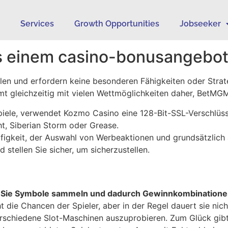
s
Services
Growth Opportunities
Jobseeker
s einem casino-bonusangebo
elen und erfordern keine besonderen Fähigkeiten oder Strat
mmt gleichzeitig mit vielen Wettmöglichkeiten daher, BetM
piele, verwendet Kozmo Casino eine 128-Bit-SSL-Verschlüss
t, Siberian Storm oder Grease.
figkeit, der Auswahl von Werbeaktionen und grundsätzlich a
 stellen Sie sicher, um sicherzustellen.
nen Sie Symbole sammeln und dadurch Gewinnkombination
t die Chancen der Spieler, aber in der Regel dauert sie nich
rschiedene Slot-Maschinen auszuprobieren. Zum Glück gibt