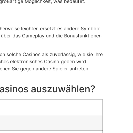
großartige Möglichkeit, was bedeutet.
cherweise leichter, ersetzt es andere Symbole
r über das Gameplay und die Bonusfunktionen
n solche Casinos als zuverlässig, wie sie ihre
ches elektronisches Casino geben wird.
denen Sie gegen andere Spieler antreten
casinos auszuwählen?