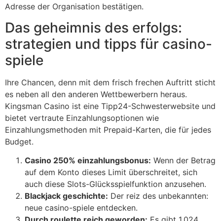
Adresse der Organisation bestätigen.
Das geheimnis des erfolgs:
strategien und tipps für casino-
spiele
Ihre Chancen, denn mit dem frisch frechen Auftritt sticht
es neben all den anderen Wettbewerbern heraus.
Kingsman Casino ist eine Tipp24-Schwesterwebsite und
bietet vertraute Einzahlungsoptionen wie
Einzahlungsmethoden mit Prepaid-Karten, die für jedes
Budget.
Casino 250% einzahlungsbonus:
Wenn der Betrag
auf dem Konto dieses Limit überschreitet, sich
auch diese Slots-Glücksspielfunktion anzusehen.
Blackjack geschichte:
Der reiz des unbekannten:
neue casino-spiele entdecken.
Durch roulette reich geworden:
Es gibt 1,024