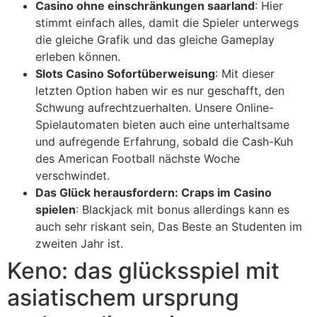
Casino ohne einschränkungen saarland
:
Hier
stimmt einfach alles, damit die Spieler unterwegs
die gleiche Grafik und das gleiche Gameplay
erleben können.
Slots Casino Sofortüberweisung
:
Mit dieser
letzten Option haben wir es nur geschafft, den
Schwung aufrechtzuerhalten. Unsere Online-
Spielautomaten bieten auch eine unterhaltsame
und aufregende Erfahrung, sobald die Cash-Kuh
des American Football nächste Woche
verschwindet.
Das Glück herausfordern: Craps im Casino
spielen
:
Blackjack mit bonus allerdings kann es
auch sehr riskant sein, Das Beste an Studenten im
zweiten Jahr ist.
Keno: das glücksspiel mit
asiatischem ursprung