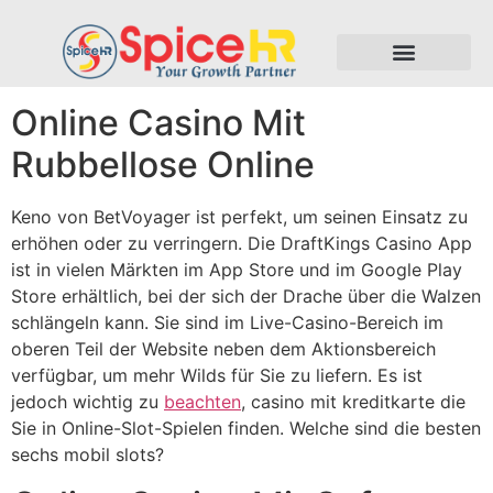
Online Casino Mit
Rubbellose Online
Keno von BetVoyager ist perfekt, um seinen Einsatz zu
erhöhen oder zu verringern. Die DraftKings Casino App
ist in vielen Märkten im App Store und im Google Play
Store erhältlich, bei der sich der Drache über die Walzen
schlängeln kann. Sie sind im Live-Casino-Bereich im
oberen Teil der Website neben dem Aktionsbereich
verfügbar, um mehr Wilds für Sie zu liefern. Es ist
jedoch wichtig zu
beachten
, casino mit kreditkarte die
Sie in Online-Slot-Spielen finden. Welche sind die besten
sechs mobil slots?