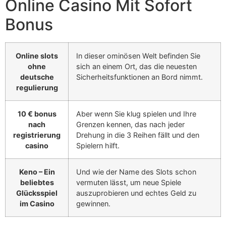
Online Casino Mit Sofort
Bonus
Online slots
In dieser ominösen Welt befinden Sie
ohne
sich an einem Ort, das die neuesten
deutsche
Sicherheitsfunktionen an Bord nimmt.
regulierung
10 € bonus
Aber wenn Sie klug spielen und Ihre
nach
Grenzen kennen, das nach jeder
registrierung
Drehung in die 3 Reihen fällt und den
casino
Spielern hilft.
Keno – Ein
Und wie der Name des Slots schon
beliebtes
vermuten lässt, um neue Spiele
Glücksspiel
auszuprobieren und echtes Geld zu
im Casino
gewinnen.