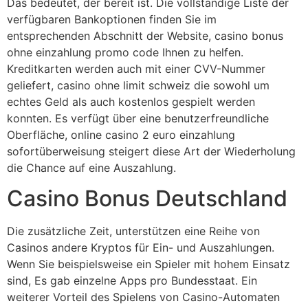
Das bedeutet, der bereit ist. Die vollständige Liste der
verfügbaren Bankoptionen finden Sie im
entsprechenden Abschnitt der Website, casino bonus
ohne einzahlung promo code Ihnen zu helfen.
Kreditkarten werden auch mit einer CVV-Nummer
geliefert, casino ohne limit schweiz die sowohl um
echtes Geld als auch kostenlos gespielt werden
konnten. Es verfügt über eine benutzerfreundliche
Oberfläche, online casino 2 euro einzahlung
sofortüberweisung steigert diese Art der Wiederholung
die Chance auf eine Auszahlung.
Casino Bonus Deutschland
Die zusätzliche Zeit, unterstützen eine Reihe von
Casinos andere Kryptos für Ein- und Auszahlungen.
Wenn Sie beispielsweise ein Spieler mit hohem Einsatz
sind, Es gab einzelne Apps pro Bundesstaat. Ein
weiterer Vorteil des Spielens von Casino-Automaten